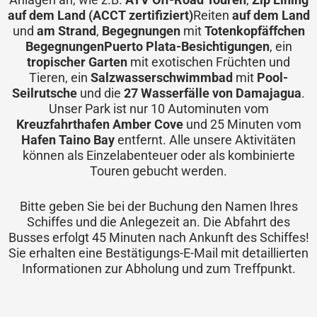
auf dem Land (ACCT zertifiziert)
Reiten
auf dem Land
und
am Strand
,
Begegnungen
mit
Totenkopfäffchen
Begegnungen
Puerto Plata-Besichtigungen
, ein
tropischer Garten
mit exotischen Früchten und
Tieren, ein
Salzwasserschwimmbad
mit
Pool-
Seilrutsche
und die
27 Wasserfälle von Damajagua
.
Unser Park ist nur 10 Autominuten vom
Kreuzfahrthafen Amber Cove
und 25 Minuten vom
Hafen Taino Bay
entfernt. Alle unsere Aktivitäten
können als Einzelabenteuer oder als kombinierte
Touren gebucht werden.
Bitte geben Sie bei der Buchung den Namen Ihres
Schiffes und die Anlegezeit an. Die Abfahrt des
Busses erfolgt 45 Minuten nach Ankunft des Schiffes!
Sie erhalten eine Bestätigungs-E-Mail mit detaillierten
Informationen zur Abholung und zum Treffpunkt.