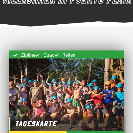
Zipline
Quad
Reiten
TAGESKARTE