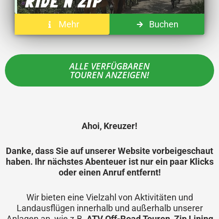
RIDE N ZIP
Mehr
Buchen
ALLE VERFÜGBAREN
TOUREN ANZEIGEN!
Ahoi, Kreuzer!
Danke, dass Sie auf unserer Website vorbeigeschaut
haben. Ihr nächstes Abenteuer ist nur ein paar Klicks
oder einen Anruf entfernt!
Wir bieten eine Vielzahl von Aktivitäten und
Landausflügen innerhalb und außerhalb unserer
Anlagen an, wie z.B.
ATV Off-Road Touren
,
Zip Lining