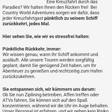
Eine Kreuzfahrt durch das
Paradies? Wir halten Ihnen den Rücken frei!
Bei
Country World Adventures sorgen wir dafür, dass
jeder Kreuzfahrtgast
pünktlich zu seinem Schiff
zurückkehrt, jedes Mal.
Hier sehen Sie, wie wir es stressfrei halten:
Pünktliche Rückkehr, immer:
Wir wissen genau, wann Ihr Schiff ankommt und
ausläuft. Alle unsere Touren werden sorgfältig
geplant, damit Sie genügend Zeit haben, um Ihr
Abenteuer zu genießen und rechtzeitig zum Hafen
zurückzukehren.
Sie entspannen sich, wir kümmern uns darum:
Ob Sie nun Ziplining betreiben, Affen treffen oder
ATVs fahren, Sie können sich auf den Spaß
konzentrieren, während wir die Uhr im Auge behalten.
Unser Personal ist erfahren, und wir gehen kein Risiko