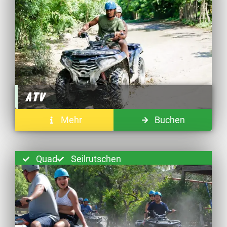
ATV
Mehr
Buchen
Quad
Seilrutschen