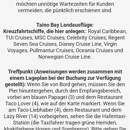
möchten unnötige Wartezeiten für Kunden
vermeiden, die pünktlich erschienen sind.
Taino Bay Landausflüge:
Kreuzfahrtschiffe, die hier anlegen:
: Royal Caribbean,
TUI Cruises, MSC Cruises, Celebrity Cruises, Regent
Seven Sea Cruises, Disney Cruise Line, Virgin
Voyages, Pullmantur Cruises, Oceania Cruises und
Norwegian Cruise Line.
Treffpunkt (Anweisungen werden zusammen mit
einem Lageplan bei der Buchung zur Verfügung
gestellt):
Wenn Sie von Bord gehen, müssen Sie den
Pier hinuntergehen, durch den Empfangsbereich,
vorbei am blauen Papagei (3) und dem Restaurant
Taco Lover (4), wie auf der Karte markiert. Wenn Sie
am Taco-Liebhaber (4), dem Restaurant und dem
Lazy River (14) vorbeigehen, sehen Sie die Hafentaxi-
Station (die Taxifahrer tragen grüne Hemden,
khakifarbene Hosen und Sombreros). Bitte gehen Sie