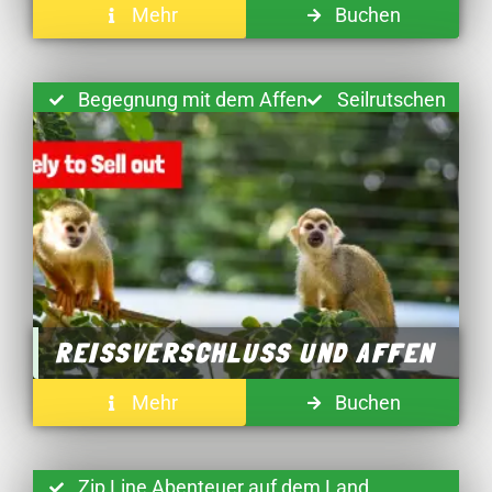
Mehr
Buchen
Begegnung mit dem Affen
Seilrutschen
REISSVERSCHLUSS UND AFFEN
Mehr
Buchen
Zip Line Abenteuer auf dem Land