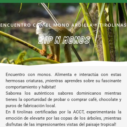
ENCUENTRO CON EL MONO ARDILLA Y TIROLINAS
ZIP N MONOS
Encuentro con monos. Alimenta e interactúa con estas
hermosas criaturas, ¡mientras aprendes sobre su fascinante
comportamiento y hábitat!
Saborea los auténticos sabores dominicanos mientras
tienes la oportunidad de probar o comprar café, chocolate y
puros de fabricación local.
En 8 tirolinas certificadas por la ACCT, experimentarás la
emoción de elevarte por las copas de los árboles, ¡mientras
disfrutas de las impresionantes vistas del paisaje tropical!